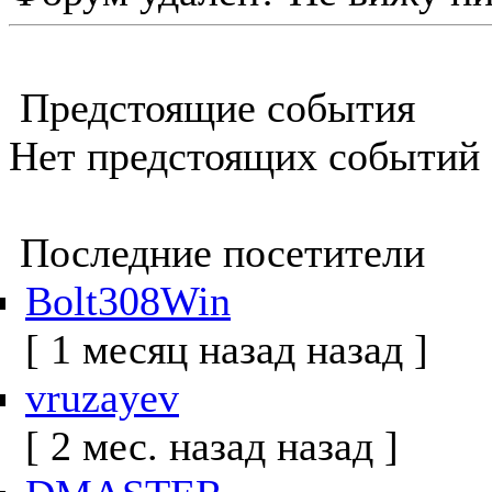
Предстоящие события
Нет предстоящих событий
Последние посетители
Bolt308Win
[ 1 месяц назад назад ]
vruzayev
[ 2 мес. назад назад ]