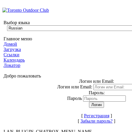
Выбор языка
Главное меню
Домой
Загрузка
Ссылки
Календарь
Локатор
Добро пожаловать
Логин или Email:
Логин или Email:
Пароль:
Пароль
[
Регистрация
]
[
Забыли пароль?
]
LAN_PLUGIN_CHATBOX_MENU_NAME