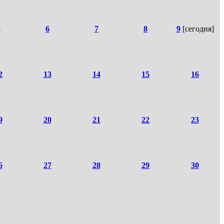
5
6
7
8
9
[сегодня]
2
13
14
15
16
9
20
21
22
23
6
27
28
29
30