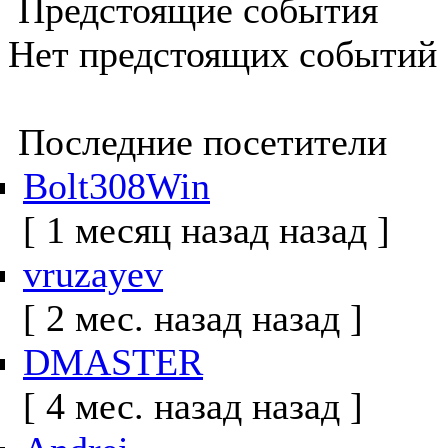
Предстоящие события
Нет предстоящих событий
Последние посетители
Bolt308Win
[ 1 месяц назад назад ]
vruzayev
[ 2 мес. назад назад ]
DMASTER
[ 4 мес. назад назад ]