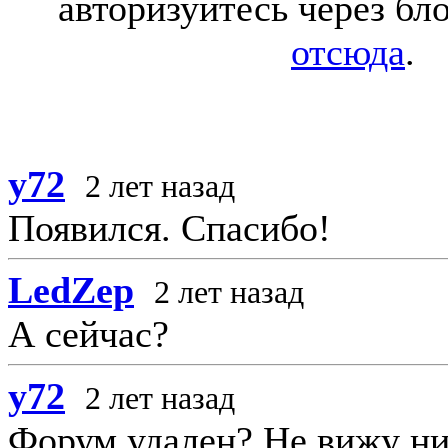
авторизуйтесь через бло
отсюда
.
y72
2 лет назад
Появился. Спасибо!
LedZep
2 лет назад
А сейчас?
y72
2 лет назад
Форум удален? Не вижу ни