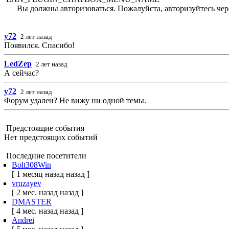
Вы должны авторизоваться. Пожалуйста, авторизуйтесь чер
y72
2 лет назад
Появился. Спасибо!
LedZep
2 лет назад
А сейчас?
y72
2 лет назад
Форум удален? Не вижу ни одной темы.
Предстоящие события
Нет предстоящих событий
Последние посетители
Bolt308Win
[ 1 месяц назад назад ]
vruzayev
[ 2 мес. назад назад ]
DMASTER
[ 4 мес. назад назад ]
Andrei