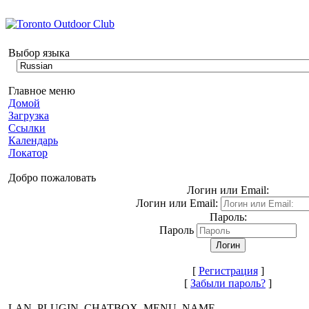
Выбор языка
Главное меню
Домой
Загрузка
Ссылки
Календарь
Локатор
Добро пожаловать
Логин или Email:
Логин или Email:
Пароль:
Пароль
[
Регистрация
]
[
Забыли пароль?
]
LAN_PLUGIN_CHATBOX_MENU_NAME