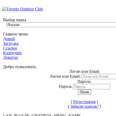
Выбор языка
Главное меню
Домой
Загрузка
Ссылки
Календарь
Локатор
Добро пожаловать
Логин или Email:
Логин или Email:
Пароль:
Пароль
[
Регистрация
]
[
Забыли пароль?
]
LAN_PLUGIN_CHATBOX_MENU_NAME