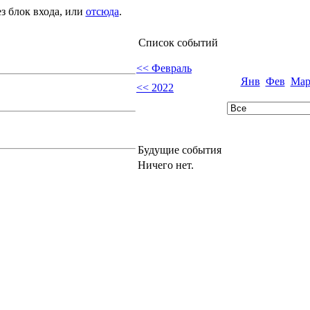
з блок входа, или
отсюда
.
Список событий
<< Февраль
Янв
Фев
Мар
<< 2022
Будущие события
Ничего нет.